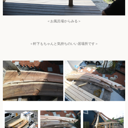
＜お風呂場からみる＞
＜軒下もちゃんと気持ちのいい居場所です＞