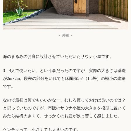
＜外観＞
海のまるみのお庭に設計させていただいたサウナ小屋です。
3、4人で使いたい、という事だったのですが、実際の大きさは基礎
が2m×2m。段差の部分をいれても床面積5㎡（1.5坪）の極小の建築
です。
なので最初は何でもいいかなー、むしろ買っておけば良いのでは？
と思っていたのですが、市販のサウナ小屋の大きさを模型に置いて
みたら結構大きくて、せっかくのお庭が狭っ苦しく感じました。
ケンチクって、小さくても大きいのです。