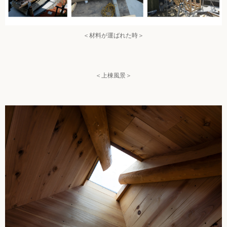
＜材料が運ばれた時＞
＜上棟風景＞