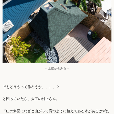
＜上空からみる＞
でもどうやって作ろうか、、、、？
と困っていたら、大工の村上さん。
「山の斜面にわざと曲がって育つように植えてある木があるはずだ