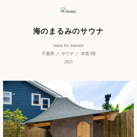
海のまるみのサウナ
sauna for marumi
千葉県 ／ サウナ ／ 木造1階
2025