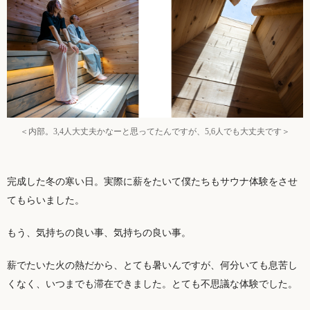
＜内部。3,4人大丈夫かなーと思ってたんですが、5,6人でも大丈夫です＞
完成した冬の寒い日。実際に薪をたいて僕たちもサウナ体験をさせ
てもらいました。
もう、気持ちの良い事、気持ちの良い事。
薪でたいた火の熱だから、とても暑いんですが、何分いても息苦し
くなく、いつまでも滞在できました。とても不思議な体験でした。