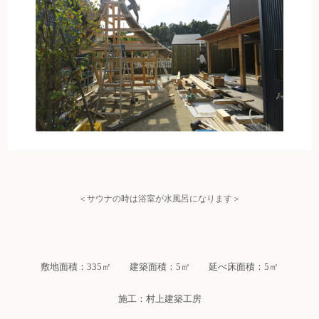
＜サウナの時は浴室が水風呂になります＞
敷地面積：335㎡ 建築面積：5㎡ 延べ床面積：5㎡
施工：村上建築工房