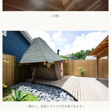
＜天窓＞
＜横から。浴室とテラスで行き来できます＞