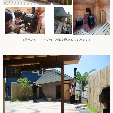
＜電気と薪ストーブの２段階で温めるしくみです＞