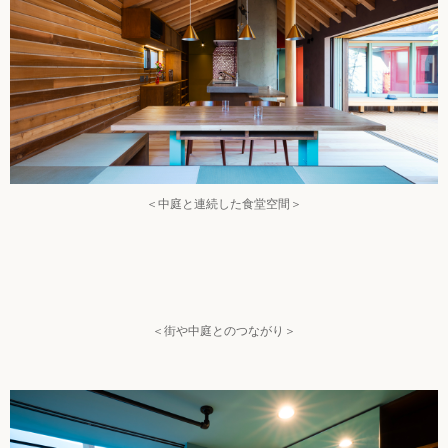
＜中庭と連続した食堂空間＞
＜街や中庭とのつながり＞