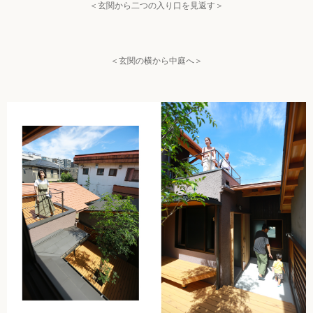
＜玄関から二つの入り口を見返す＞
＜玄関の横から中庭へ＞