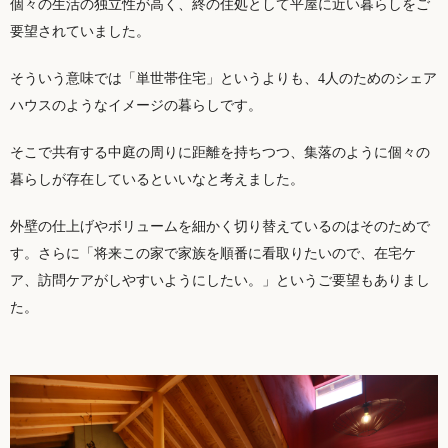
個々の生活の独立性が高く、終の住処として平屋に近い暮らしをご
要望されていました。
そういう意味では「単世帯住宅」というよりも、4人のためのシェア
ハウスのようなイメージの暮らしです。
そこで共有する中庭の周りに距離を持ちつつ、集落のように個々の
暮らしが存在しているといいなと考えました。
外壁の仕上げやボリュームを細かく切り替えているのはそのためで
す。さらに「将来この家で家族を順番に看取りたいので、在宅ケ
ア、訪問ケアがしやすいようにしたい。」というご要望もありまし
た。