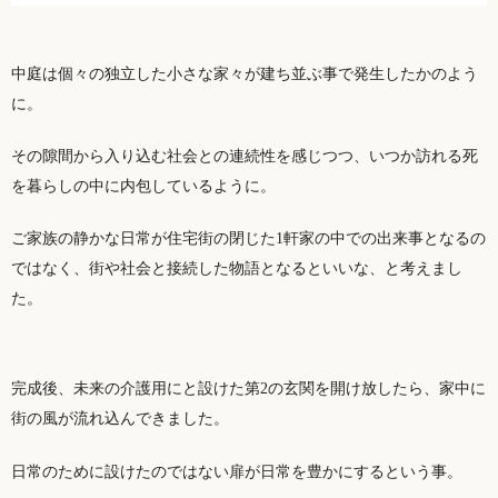
中庭は個々の独立した小さな家々が建ち並ぶ事で発生したかのよう
に。
その隙間から入り込む社会との連続性を感じつつ、いつか訪れる死
を暮らしの中に内包しているように。
ご家族の静かな日常が住宅街の閉じた1軒家の中での出来事となるの
ではなく、街や社会と接続した物語となるといいな、と考えまし
た。
完成後、未来の介護用にと設けた第2の玄関を開け放したら、家中に
街の風が流れ込んできました。
日常のために設けたのではない扉が日常を豊かにするという事。