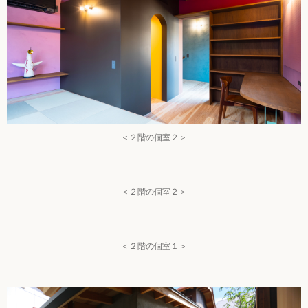
＜２階の個室２＞
＜２階の個室２＞
＜２階の個室１＞