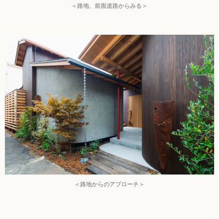
＜路地、前面道路からみる＞
＜路地からのアプローチ＞