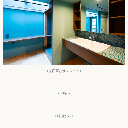
＜洗面室とサンルーム＞
＜浴室＞
＜縁側から＞