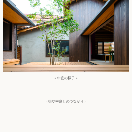
＜中庭の様子＞
＜街や中庭とのつながり＞