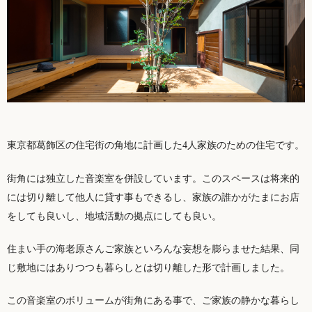
東京都葛飾区の住宅街の角地に計画した4人家族のための住宅です。
街角には独立した音楽室を併設しています。このスペースは将来的
には切り離して他人に貸す事もできるし、家族の誰かがたまにお店
をしても良いし、地域活動の拠点にしても良い。
住まい手の海老原さんご家族といろんな妄想を膨らませた結果、同
じ敷地にはありつつも暮らしとは切り離した形で計画しました。
この音楽室のボリュームが街角にある事で、ご家族の静かな暮らし