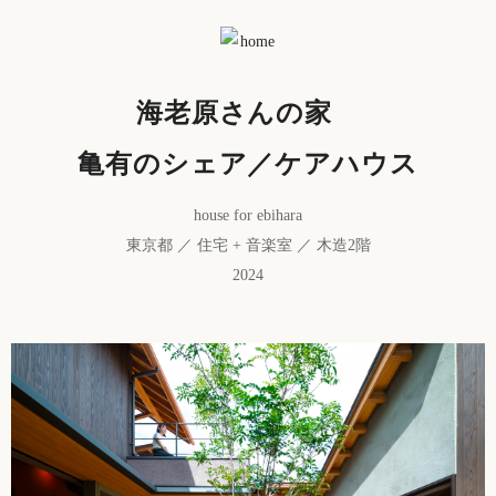
海老原さんの家
亀有のシェア／ケアハウス
house for ebihara
東京都 ／ 住宅 + 音楽室 ／ 木造2階
2024