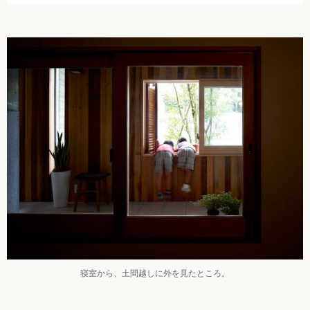
寝室から、土間越しに外を見たところ。