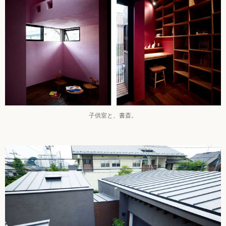
子供室と、書斎。