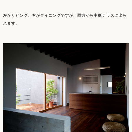
左がリビング、右がダイニングですが、両方から中庭テラスに出ら
れます。