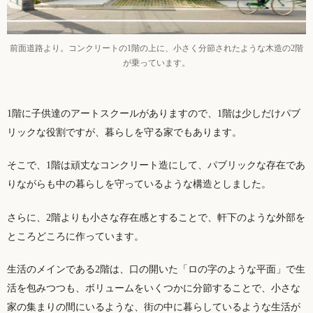
前面道路より。コンクリートの1階の上に、小さく分節されたような木造の2階
が乗っています。
1階に子供達のアートスクールがありますので、1階は少しだけパブ
リックな役割ですが、暮らしを守る家でもあります。
そこで、1階は頑丈なコンクリート造にして、パブリックな存在であ
りながらも中の暮らしを守っているような構造としました。
さらに、2階よりも小さな存在感とすることで、軒下のような外部を
ところどころに作っています。
生活のメインである2階は、口の開いた「ロの字のような平面」で生
活を包みつつも、ボリュームをいくつかに分節することで、小さな
家の集まりの間にいるような、街の中に暮らしているような生活が