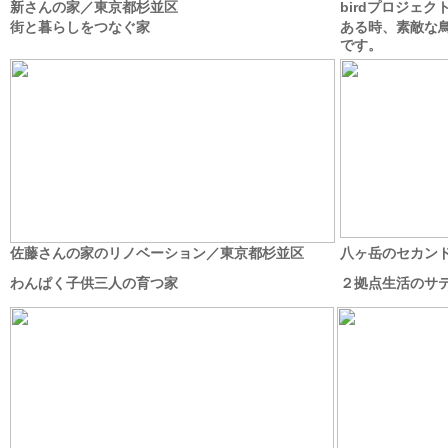
新さんの家／東京都杉並区
birdプロジェク
街と暮らしをつなぐ家
ある時、素敵な
です。
佐藤さんの家のリノベーション／東京都杉並区
八ヶ岳のセカン
わんぱく子供三人の育つ家
２拠点生活のサ