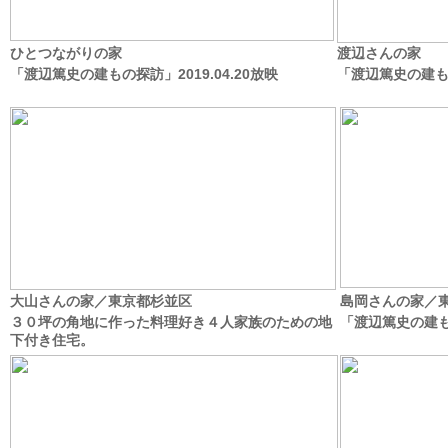
ひとつながりの家
渡辺さんの家
「渡辺篤史の建もの探訪」2019.04.20放映
「渡辺篤史の建もの
大山さんの家／東京都杉並区
島岡さんの家／
３０坪の角地に作った料理好き４人家族のための地
「渡辺篤史の建もの
下付き住宅。