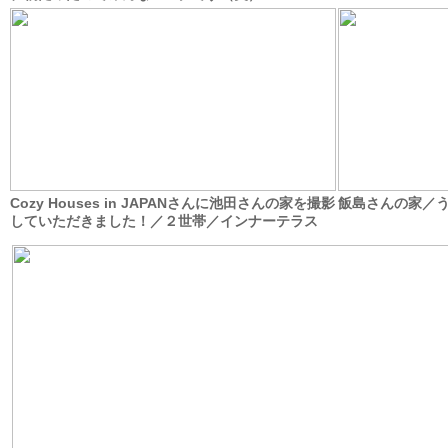
Cozy Houses in JAPANさんに池田さんの家を撮影
飯島さんの家／う
していただきました！／２世帯／インナーテラス