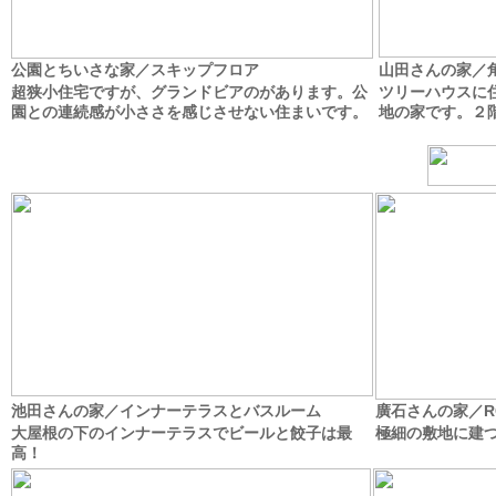
公園とちいさな家／スキップフロア
山田さんの家／
超狭小住宅ですが、グランドビアのがあります。公
ツリーハウスに
園との連続感が小ささを感じさせない住まいです。
地の家です。２
池田さんの家／インナーテラスとバスルーム
廣石さんの家／R
大屋根の下のインナーテラスでビールと餃子は最
極細の敷地に建
高！