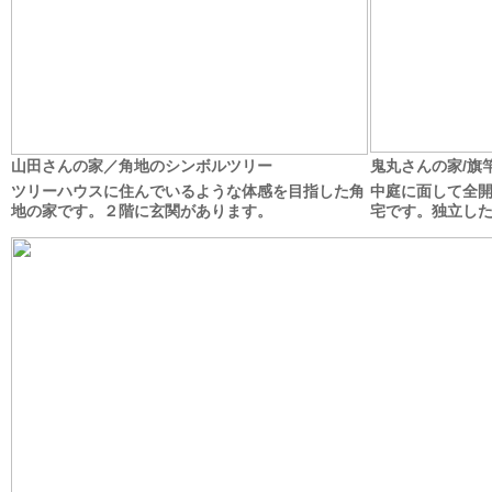
山田さんの家／角地のシンボルツリー
鬼丸さんの家/旗
ツリーハウスに住んでいるような体感を目指した角
中庭に面して全
地の家です。２階に玄関があります。
宅です。独立し