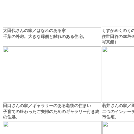
太田代さんの家／はなれのある家
くすかめくのく
千葉の外房。大きな縁側と離れのある住宅。
住世田谷の30坪
写真館）
田口さんの家／ギャラリーのある老後の住まい
若井さんの家／
子育ての終わったご夫婦のためのギャラリー付き終
二つのインナー
の住処。
市住宅。