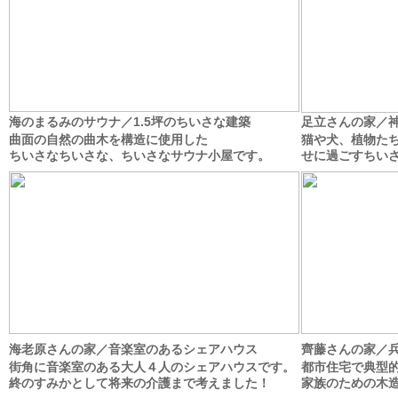
海のまるみのサウナ／1.5坪のちいさな建築
足立さんの家／
曲面の自然の曲木を構造に使用した
猫や犬、植物た
ちいさなちいさな、ちいさなサウナ小屋です。
せに過ごすちい
海老原さんの家／音楽室のあるシェアハウス
齊藤さんの家／
街角に音楽室のある大人４人のシェアハウスです。
都市住宅で典型
終のすみかとして将来の介護まで考えました！
家族のための木