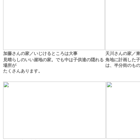
加藤さんの家／いじけるところは大事
天川さんの家／
見晴らしのいい崖地の家。でも中は子供達の隠れる
角地に計画した
場所が
は、半分街のも
たくさんあります。