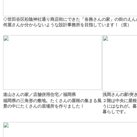
◇世田谷区松陰神社通り商店街にできた「各務さんの家」の街のえん
何屋さんか分からないような設計事務所を目指しています！（笑）
道山さんの家／店舗併用住宅／福岡県
浅岡さんの家/突
福岡県の三角形の敷地。たくさんの屋根の集まる風
２階は中央に屋根
景の中にたくさんの居場所を作りました！
うにはなれが。暮
暮らしです。