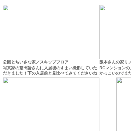
公園とちいさな家／スキップフロア
阪本さんの家リノ
写真家の繁田論さんに入居後のすまい撮影していた
RCマンション
だきました！下の入居前と見比べてみてくださいね
かっこいのでま