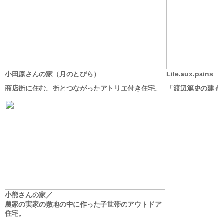
小田原さんの家（月のとびら）
Lile.aux.pa
商店街に住む。街とつながったアトリエ付き住宅。
「渡辺篤史の建もの
小熊さんの家／
農家の実家の敷地の中に作った子世帯のアウトドア
住宅。