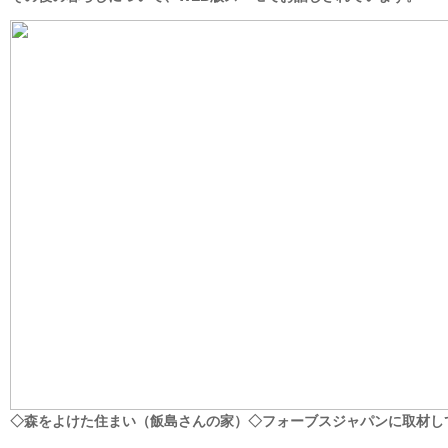
◇森をよけた住まい（飯島さんの家）◇フォーブスジャパンに取材し