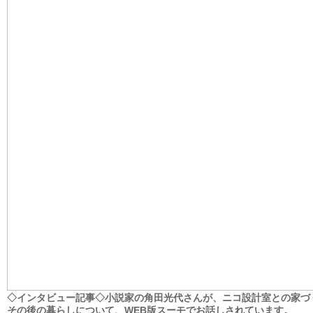
◇インタビュー記事◇小説家の角田光代さんが、ニコ設計室との家づ
その後の暮らしについて、WEB版スーモでお話しされています。